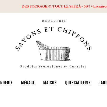
DESTOCKAGE /!\ TOUT LE SITE À - 50% + Livraison offe
NDERIE
MÉNAGE
MAISON
QUINCAILLERIE
JAR