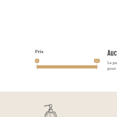
Auc
Prix
2
17
La pa
pour 