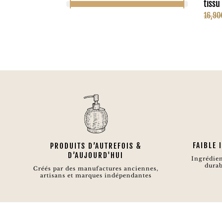
tiss
16,90
FAIBLE
PRODUITS D’AUTREFOIS &
D’AUJOURD'HUI
Ingrédien
durab
Créés par des manufactures anciennes,
artisans et marques indépendantes