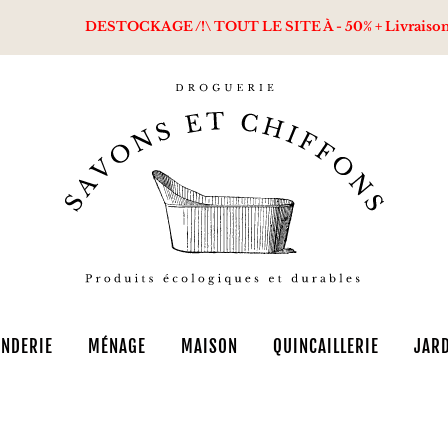
DESTOCKAGE /!\ TOUT LE SITE À - 50% + Livraison offert
NDERIE
MÉNAGE
MAISON
QUINCAILLERIE
JAR