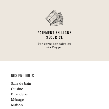
PAIEMENT EN LIGNE
SÉCURISÉ
Par carte bancaire ou
via Paypal
NOS PRODUITS
Salle de bain
Cuisine
Buanderie
Ménage
Maison