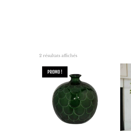
2 résultats affichés
PROMO !