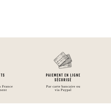
ITS
PAIEMENT EN LIGNE
SÉCURISÉ
n France
Par carte bancaire ou
ment
via Paypal