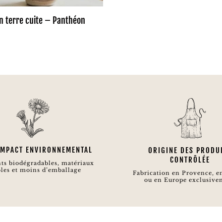
n terre cuite – Panthéon
 IMPACT ENVIRONNEMENTAL
ORIGINE DES PRODU
CONTRÔLÉE
ts biodégradables, matériaux
les et moins d’emballage
Fabrication en Provence, e
ou en Europe exclusive