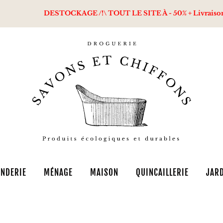
DESTOCKAGE /!\ TOUT LE SITE À - 50% + Livraison offer
NDERIE
MÉNAGE
MAISON
QUINCAILLERIE
JAR