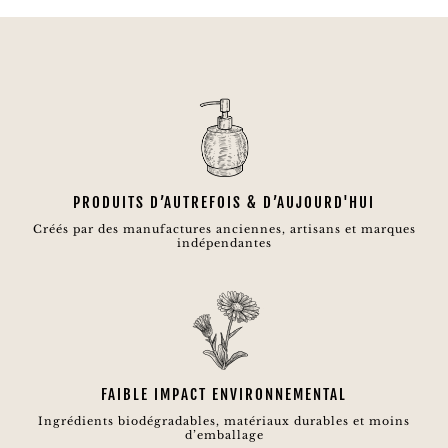
initial
actuel
était :
est :
19,90€.
9,95€.
PRODUITS D’AUTREFOIS & D’AUJOURD'HUI
Créés par des manufactures anciennes, artisans et marques
indépendantes
FAIBLE IMPACT ENVIRONNEMENTAL
Ingrédients biodégradables, matériaux durables et moins
d’emballage