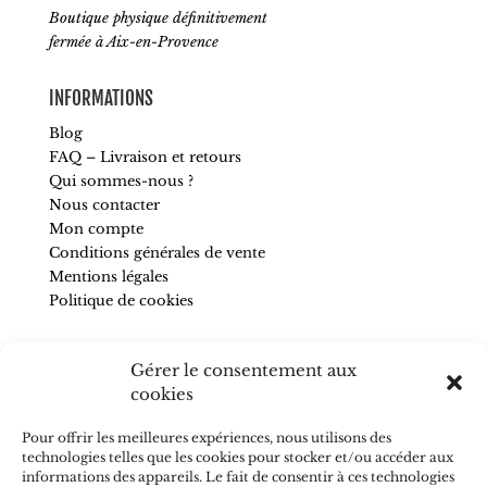
Boutique physique définitivement
fermée à Aix-en-Provence
INFORMATIONS
Blog
FAQ – Livraison et retours
Qui sommes-nous ?
Nous contacter
Mon compte
Conditions générales de vente
Mentions légales
Politique de cookies
SUIVEZ-NOUS
Gérer le consentement aux
Pour être informé de nos nouveautés et recevoir des
cookies
conseils, abonnez-vous à la newsletter.
Pour offrir les meilleures expériences, nous utilisons des
technologies telles que les cookies pour stocker et/ou accéder aux
informations des appareils. Le fait de consentir à ces technologies