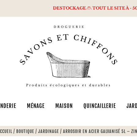
DESTOCKAGE /!\ TOUT LE SITE À - 50% + Livraison of
NDERIE
MÉNAGE
MAISON
QUINCAILLERIE
JAR
CCUEIL
/
BOUTIQUE
/
JARDINAGE
/
ARROSOIR EN ACIER GALVANISÉ 5L – ZI