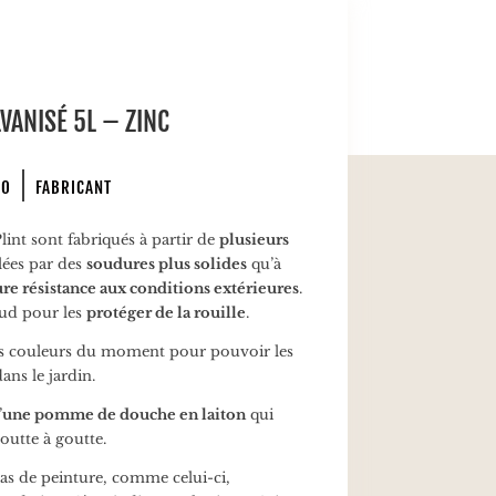
VANISÉ 5L – ZINC
PO
FABRICANT
lint sont fabriqués à partir de
plusieurs
ées par des
soudures plus solides
qu’à
re résistance aux conditions extérieures
.
aud pour les
protéger de la rouille
.
rs couleurs du moment pour pouvoir les
ans le jardin.
’
une pomme de douche en laiton
qui
outte à goutte.
pas de peinture, comme celui-ci,