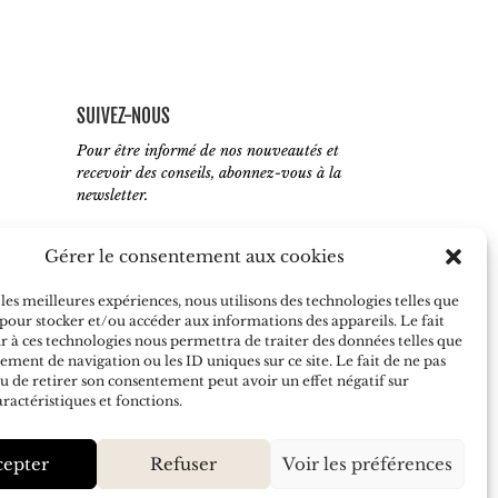
SUIVEZ-NOUS
Pour être informé de nos nouveautés et
recevoir des conseils, abonnez-vous à la
newsletter.
Gérer le consentement aux cookies
 les meilleures expériences, nous utilisons des technologies telles que
J'accepte de recevoir vos e-mails et
 pour stocker et/ou accéder aux informations des appareils. Le fait
confirme avoir pris connaissance de votre
r à ces technologies nous permettra de traiter des données telles que
politique de confidentialité
ment de navigation ou les ID uniques sur ce site. Le fait de ne pas
u de retirer son consentement peut avoir un effet négatif sur
S’ABONNER
aractéristiques et fonctions.
cepter
Refuser
Voir les préférences