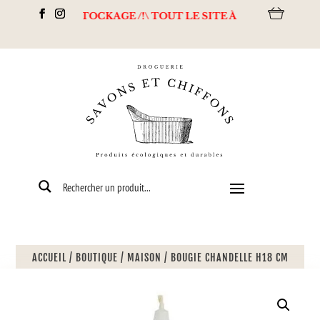
DESTOCKAGE /!\ TOUT LE SITE À - 50% + Livraison offerte d
ACCUEIL
/
BOUTIQUE
/
MAISON
/
BOUGIE CHANDELLE H18 CM