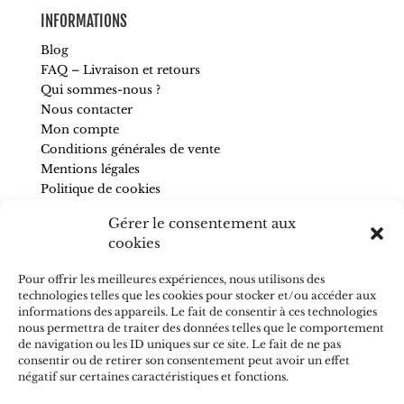
INFORMATIONS
Blog
FAQ – Livraison et retours
Qui sommes-nous ?
Nous contacter
Mon compte
Conditions générales de vente
Mentions légales
Politique de cookies
Gérer le consentement aux
SUIVEZ-NOUS
cookies
Pour être informé de nos nouveautés et recevoir des
Pour offrir les meilleures expériences, nous utilisons des
conseils, abonnez-vous à la newsletter.
technologies telles que les cookies pour stocker et/ou accéder aux
informations des appareils. Le fait de consentir à ces technologies
nous permettra de traiter des données telles que le comportement
de navigation ou les ID uniques sur ce site. Le fait de ne pas
consentir ou de retirer son consentement peut avoir un effet
négatif sur certaines caractéristiques et fonctions.
J'accepte de recevoir vos e-mails et confirme avoir pris
connaissance de votre
politique de confidentialité