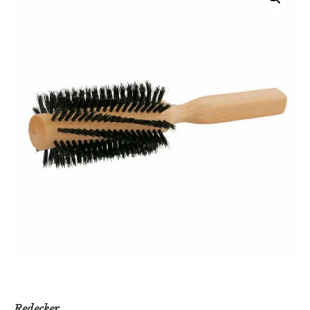
Redecker