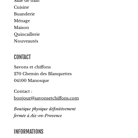
Salle de bain
Cuisine
Buanderie
Ménage
Maison
Quincaillerie
Nouveautés
CONTACT
Savons et chiffons
270 Chemin des Blanquettes
04100 Manosque
Contact :
bonjour@savonsetchiffons.com
Boutique physique définitivement
fermée à Aix-en-Provence
INFORMATIONS