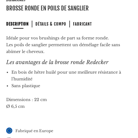
BROSSE RONDE EN POILS DE SANGLIER
DESCRIPTION
DÉTAILS & COMPO
FABRICANT
Idéale pour vos brushings de part sa forme ronde.
Les poils de sanglier permettent un démêlage facile sans
abîmer le cheveux.
Les avantages de la brosse ronde Redecker
En bois de hêtre huilé pour une meilleure résistance à
l’humidité
Sans plastique
Dimensions : 22 cm
Ø 6,5 cm
Fabriqué en Europe