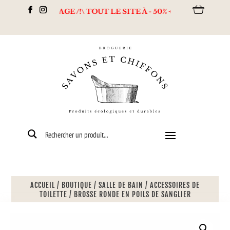
DESTOCKAGE /!\ TOUT LE SITE À - 50% + Livraison offerte dès
ACCUEIL
/
BOUTIQUE
/
SALLE DE BAIN
/
ACCESSOIRES DE
TOILETTE
/
BROSSE RONDE EN POILS DE SANGLIER