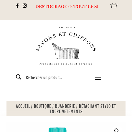
DESTOCKAGE /!\ TOUT LE SITE À - 50% + Livraison offerte
ACCUEIL
/
BOUTIQUE
/
BUANDERIE
/
DÉTACHANT STYLO ET
ENCRE VÊTEMENTS