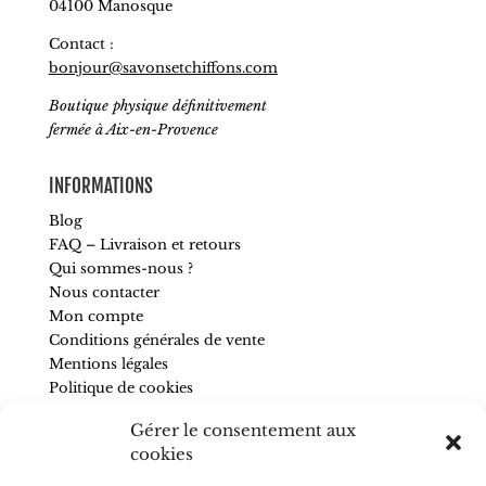
04100 Manosque
Contact :
bonjour@savonsetchiffons.com
Boutique physique définitivement
fermée à Aix-en-Provence
INFORMATIONS
Blog
FAQ – Livraison et retours
Qui sommes-nous ?
Nous contacter
Mon compte
Conditions générales de vente
Mentions légales
Politique de cookies
Gérer le consentement aux
SUIVEZ-NOUS
cookies
Pour être informé de nos nouveautés et recevoir des