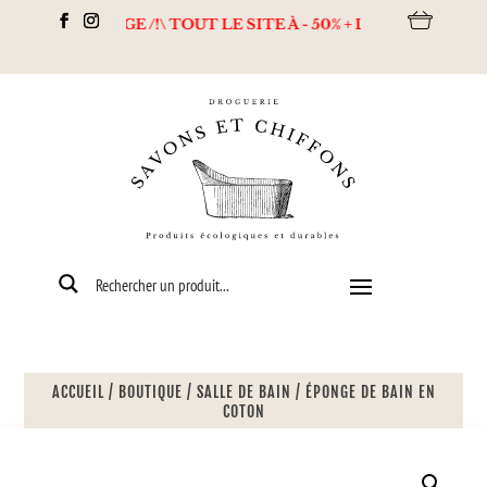
DESTOCKAGE /!\ TOUT LE SITE À - 50% + Livraison offerte dès 8
ACCUEIL
/
BOUTIQUE
/
SALLE DE BAIN
/
ÉPONGE DE BAIN EN
COTON