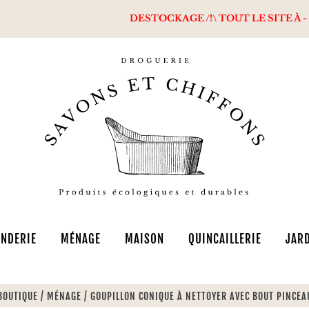
DESTOCKAGE /!\ TOUT LE SITE À - 50% + Livraison
NDERIE
MÉNAGE
MAISON
QUINCAILLERIE
JAR
BOUTIQUE
/
MÉNAGE
/
GOUPILLON CONIQUE À NETTOYER AVEC BOUT PINCEA