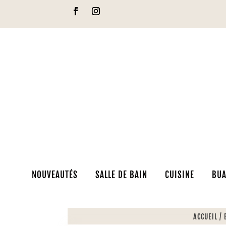
NOUVEAUTÉS
SALLE DE BAIN
CUISINE
BUA
ACCUEIL
/