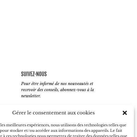
SUIVEZ-NOUS
Pour être informé de nos nouveautés et
recevoir des conseils, abonnez-vous à la
newsletter.
Gérer le consentement aux cookies
 les meilleures expériences, nous utilisons des technologies telles que
J'accepte de recevoir vos e-mails et
 pour stocker et/ou accéder aux informations des appareils. Le fait
confirme avoir pris connaissance de votre
r à ces technologies nous permettra de traiter des données telles que
politique de confidentialité