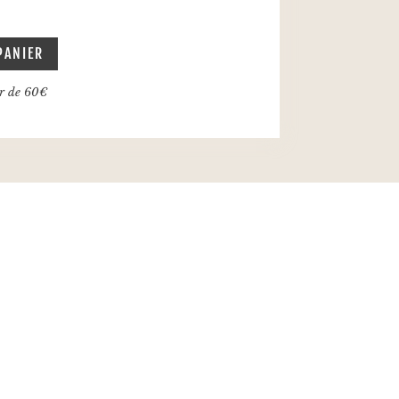
PANIER
ir de 60€