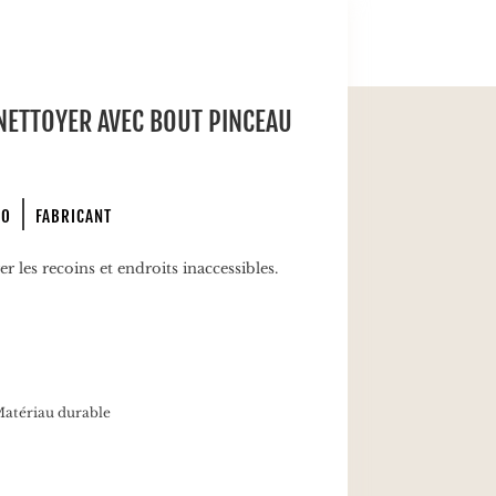
NETTOYER AVEC BOUT PINCEAU
PO
FABRICANT
 les recoins et endroits inaccessibles.
atériau durable