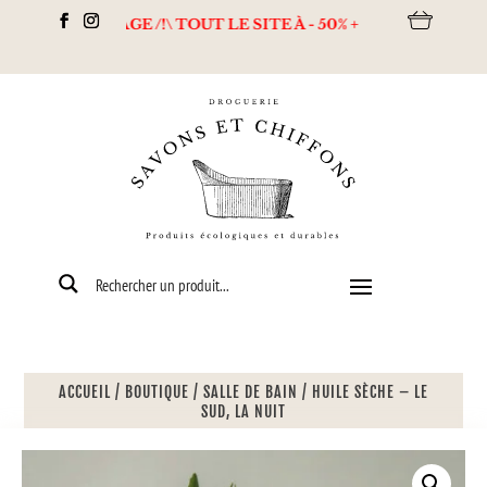
DESTOCKAGE /!\ TOUT LE SITE À - 50% + Livraison offerte dès 
ACCUEIL
/
BOUTIQUE
/
SALLE DE BAIN
/
HUILE SÈCHE – LE
SUD, LA NUIT