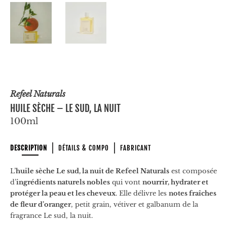
Refeel Naturals
HUILE SÈCHE – LE SUD, LA NUIT
100ml
DESCRIPTION
DÉTAILS & COMPO
FABRICANT
L’
huile sèche Le sud, la nuit de Refeel Naturals
est composée
d’
ingrédients naturels nobles
qui vont
nourrir, hydrater et
protéger la peau et les cheveux
. Elle délivre les
notes fraîches
de fleur d’oranger
, petit grain, vétiver et galbanum de la
fragrance Le sud, la nuit.