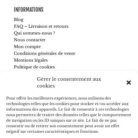
INFORMATIONS
Blog
FAQ – Livraison et retours
Qui sommes-nous ?
Nous contacter
Mon compte
Conditions générales de vente
Mentions légales
Politique de cookies
Gérer le consentement aux
SUIVEZ-NOUS
cookies
Pour être informé de nos nouveautés et recevoir des
Pour offrir les meilleures expériences, nous utilisons des
conseils, abonnez-vous à la newsletter.
technologies telles que les cookies pour stocker et/ou accéder aux
informations des appareils. Le fait de consentir à ces technologies
nous permettra de traiter des données telles que le comportement
de navigation ou les ID uniques sur ce site. Le fait de ne pas
consentir ou de retirer son consentement peut avoir un effet
J'accepte de recevoir vos e-mails et confirme avoir pris
négatif sur certaines caractéristiques et fonctions.
connaissance de votre
politique de confidentialité