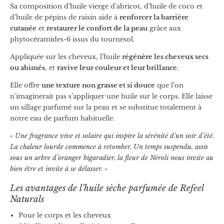
Sa composition d’huile vierge d’abricot, d’huile de coco et
d’huile de pépins de raisin aide à
renforcer la barrière
cutanée
et
restaurer le confort de la peau
grâce aux
phytocéramides-6 issus du tournesol.
Appliquée sur les cheveux, l’huile
régénère les cheveux secs
ou abimés
, et
ravive leur couleur et leur brillance
.
Elle offre
une texture non grasse et si douce
que l’on
n’imaginerait pas s’appliquer une huile sur le corps. Elle laisse
un sillage parfumé sur la peau et se substitue totalement à
notre eau de parfum habituelle.
« Une fragrance vive et solaire qui inspire la sérénité d’un soir d’été.
La chaleur lourde commence à retomber. Un temps suspendu, assis
sous un arbre d’oranger bigaradier, la fleur de Néroli nous invite au
bien être et invite à se délasser. »
Les avantages de l’huile sèche parfumée de Refeel
Naturals
Pour le corps et les cheveux