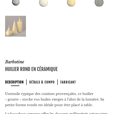
Barbotine
HUILIER ROND EN CÉRAMIQUE
DESCRIPTION
DÉTAILS & COMPO
FABRICANT
Ustensile typique des cuisines provençales, ce huilier
« goutte » stocke vos huiles vierges à l’abri de la lumière. Sa
petite forme ronde est idéale pour être placé à table.
Le bouchon-verseur offre les dosages millimétrés nécessaires