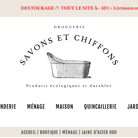
DESTOCKAGE /!\ TOUT LE SITE À - 50% + Livraison offerte d
NDERIE
MÉNAGE
MAISON
QUINCAILLERIE
JAR
ACCUEIL
/
BOUTIQUE
/
MÉNAGE
/
LAINE D’ACIER 000