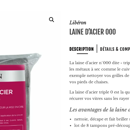
Libéron
LAINE D’ACIER 000
DESCRIPTION
DÉTAILS & COM
La laine d’acier n°000 dite « tripl
les métaux à sec comme le cuivr
exemple nettoyer vos grilles d
vos pieds de chaises.
La laine d’acier triple 0 est la 
récurer vos vitres sans les rayer
Les avantages de la laine
nettoie, décape et fait brille
lot de 8 tampons pré-décou