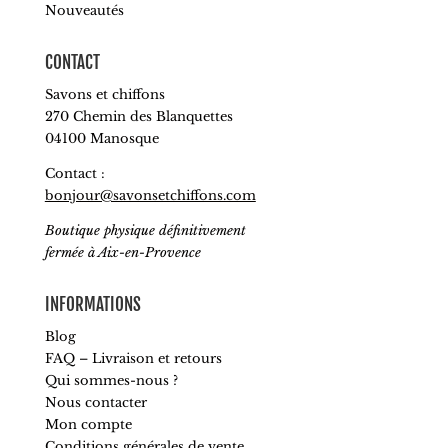
Nouveautés
CONTACT
Savons et chiffons
270 Chemin des Blanquettes
04100 Manosque
Contact :
bonjour@savonsetchiffons.com
Boutique physique définitivement
fermée à Aix-en-Provence
INFORMATIONS
Blog
FAQ – Livraison et retours
Qui sommes-nous ?
Nous contacter
Mon compte
Conditions générales de vente