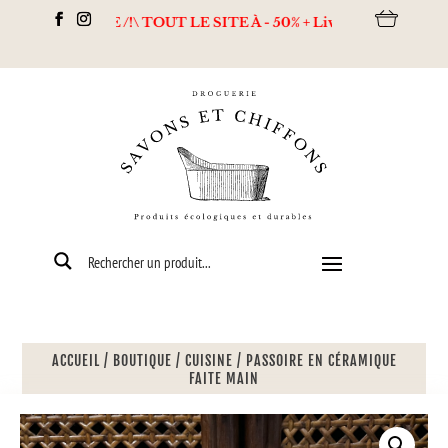
ESTOCKAGE /!\ TOUT LE SITE À - 50% + Livraison offerte dès 80€ 
ACCUEIL
/
BOUTIQUE
/
CUISINE
/
PASSOIRE EN CÉRAMIQUE
FAITE MAIN