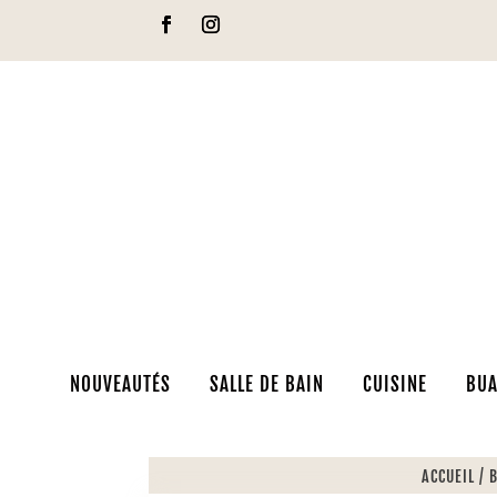
NOUVEAUTÉS
SALLE DE BAIN
CUISINE
BUA
ACCUEIL
/