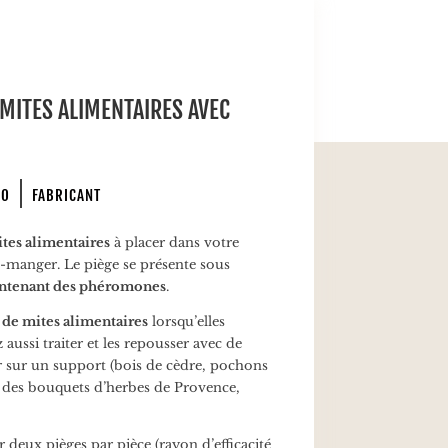
-MITES ALIMENTAIRES AVEC
PO
FABRICANT
ites alimentaires
à placer dans votre
e-manger. Le piège se présente sous
ontenant des phéromones
.
e de mites alimentaires
lorsqu’elles
 aussi traiter et les repousser avec de
 sur un support (bois de cèdre, pochons
à des bouquets d’herbes de Provence,
 deux pièges par pièce (rayon d’efficacité