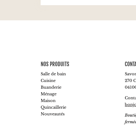
NOS PRODUITS
CONT
Salle de bain
Savon
Cuisine
270 C
Buanderie
0410
Ménage
Conta
Maison
bonj
Quincaillerie
Nouveautés
Bouti
fermé