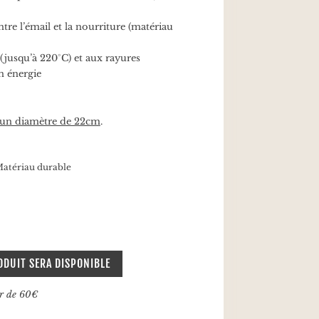
re l’émail et la nourriture (matériau
 (jusqu’à 220°C) et aux rayures
n énergie
 un diamètre de 22cm
.
atériau durable
ODUIT SERA DISPONIBLE
ir de 60€