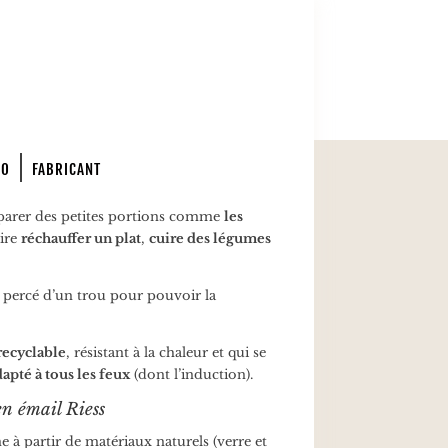
PO
FABRICANT
arer des petites portions comme
les
aire
réchauffer un plat
,
cuire des légumes
t percé d’un trou pour pouvoir la
recyclable
, résistant à la chaleur et qui se
apté à tous les feux
(dont l’induction).
en émail Riess
 à partir de matériaux naturels (verre et