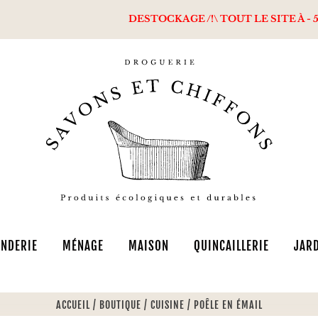
DESTOCKAGE /!\ TOUT LE SITE À - 50% + Livraison 
NDERIE
MÉNAGE
MAISON
QUINCAILLERIE
JAR
ACCUEIL
/
BOUTIQUE
/
CUISINE
/
POÊLE EN ÉMAIL