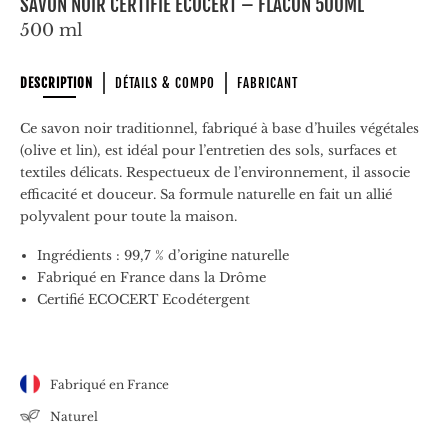
SAVON NOIR CERTIFIÉ ECOCERT – FLACON 500ML
500 ml
DESCRIPTION
DÉTAILS & COMPO
FABRICANT
Ce savon noir traditionnel, fabriqué à base d’huiles végétales
(olive et lin), est idéal pour l’entretien des sols, surfaces et
textiles délicats. Respectueux de l’environnement, il associe
efficacité et douceur. Sa formule naturelle en fait un allié
polyvalent pour toute la maison.
Ingrédients : 99,7 % d’origine naturelle
Fabriqué en France dans la Drôme
Certifié ECOCERT Ecodétergent
Fabriqué en France
Naturel