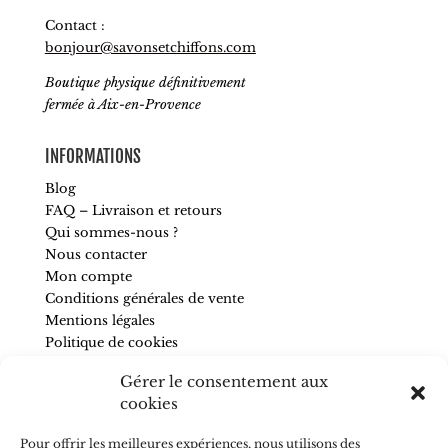
Contact :
bonjour@savonsetchiffons.com
Boutique physique définitivement
fermée à Aix-en-Provence
INFORMATIONS
Blog
FAQ – Livraison et retours
Qui sommes-nous ?
Nous contacter
Mon compte
Conditions générales de vente
Mentions légales
Politique de cookies
Gérer le consentement aux
SUIVEZ-NOUS
cookies
Pour être informé de nos nouveautés et recevoir des
Pour offrir les meilleures expériences, nous utilisons des
conseils, abonnez-vous à la newsletter.