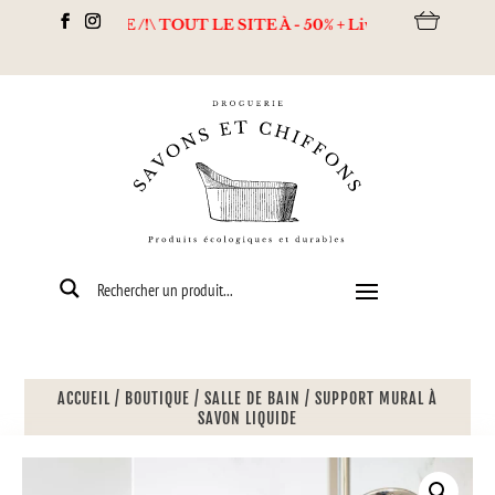
DESTOCKAGE /!\ TOUT LE SITE À - 50% + Livraison offerte dès 80
ACCUEIL
/
BOUTIQUE
/
SALLE DE BAIN
/
SUPPORT MURAL À
SAVON LIQUIDE