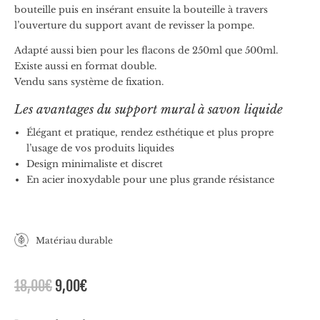
bouteille puis en insérant ensuite la bouteille à travers
l’ouverture du support avant de revisser la pompe.
Adapté aussi bien pour les flacons de 250ml que 500ml.
Existe aussi en format double.
Vendu sans système de fixation.
Les avantages du support mural à savon liquide
Élégant et pratique, rendez esthétique et plus propre
l’usage de vos produits liquides
Design minimaliste et discret
En acier inoxydable pour une plus grande résistance
Matériau durable
Le
Le
18,00
€
9,00
€
prix
prix
initial
actuel