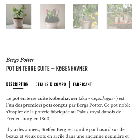
Bergs Potter
POT EN TERRE CUITE – KØBENHAVNER
DESCRIPTION
DÉTAILS & COMPO
FABRICANT
Le
pot en terre cuite Københavner
(aka «
Copenhague
« ) est
l’un des premiers pots conçus
par Bergs Potter. Ce pot noble
s’inspire de la poterie fabriquée au Palais royal danois de
Fredensborg en 1860.
Il y a des années, Steffen Berg est tombé par hasard sur de
beaux et vieux pots en argile dans une ancienne pépinière et