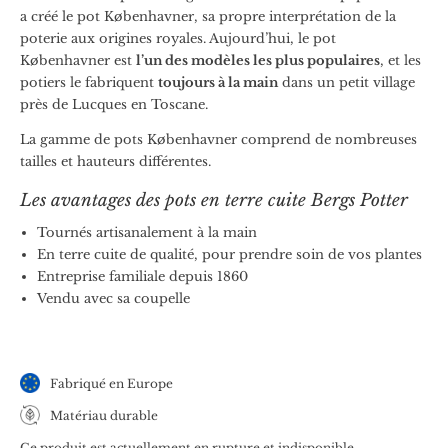
a créé le pot Københavner, sa propre interprétation de la
poterie aux origines royales. Aujourd’hui, le pot
Københavner est
l’un des modèles les plus populaires
, et les
potiers le fabriquent
toujours à la main
dans un petit village
près de Lucques en Toscane.
La gamme de pots Københavner comprend de nombreuses
tailles et hauteurs différentes.
Les avantages des pots en terre cuite Bergs Potter
Tournés artisanalement à la main
En terre cuite de qualité, pour prendre soin de vos plantes
Entreprise familiale depuis 1860
Vendu avec sa coupelle
Fabriqué en Europe
Matériau durable
Ce produit est actuellement en rupture et indisponible.